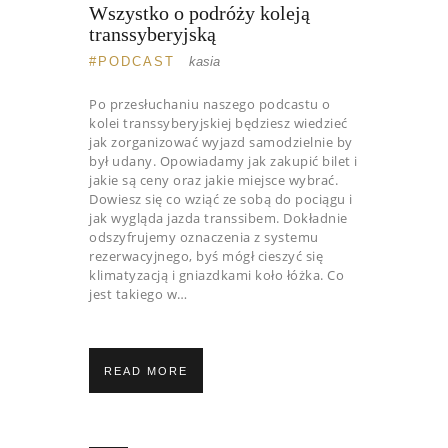
Wszystko o podróży koleją
transsyberyjską
PODCAST
kasia
Po przesłuchaniu naszego podcastu o
kolei transsyberyjskiej będziesz wiedzieć
jak zorganizować wyjazd samodzielnie by
był udany. Opowiadamy jak zakupić bilet i
jakie są ceny oraz jakie miejsce wybrać.
Dowiesz się co wziąć ze sobą do pociągu i
jak wygląda jazda transsibem. Dokładnie
odszyfrujemy oznaczenia z systemu
rezerwacyjnego, byś mógł cieszyć się
klimatyzacją i gniazdkami koło łóżka. Co
jest takiego w…
READ MORE