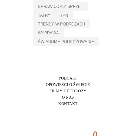
SPRAWDZONY SPRZĘT
TATRY
TPN
TRENDY W PODRÓŻACH
WYPRAWA
ŚWIADOME PODRÓŻOWANIE
PODCAST
OPOWIEŚCI O ŚWIECIE
FILMY Z PODRÓŻY
O NAS
KONTAKT