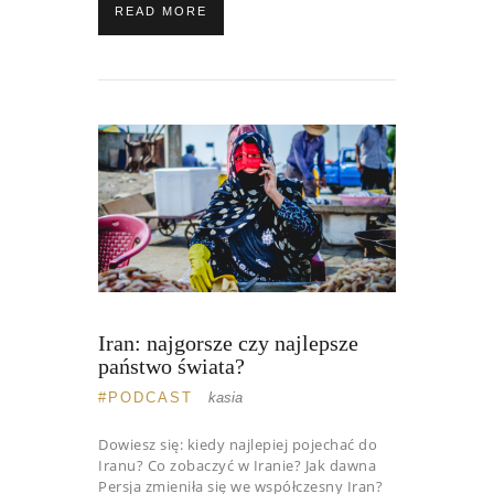
READ MORE
Iran: najgorsze czy najlepsze
państwo świata?
PODCAST
kasia
Dowiesz się: kiedy najlepiej pojechać do
Iranu? Co zobaczyć w Iranie? Jak dawna
Persja zmieniła się we współczesny Iran?