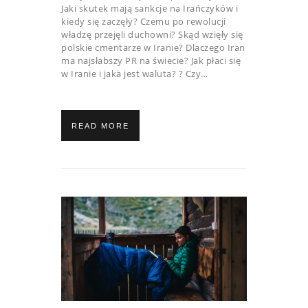
Jaki skutek mają sankcje na Irańczyków i
kiedy się zaczęły? Czemu po rewolucji
władzę przejęli duchowni? Skąd wzięły się
polskie cmentarze w Iranie? Dlaczego Iran
ma najsłabszy PR na świecie? Jak płaci się
w Iranie i jaka jest waluta? ? Czy…
READ MORE