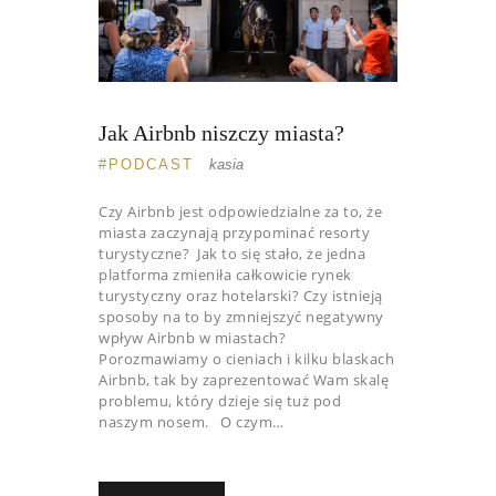
Jak Airbnb niszczy miasta?
PODCAST
kasia
Czy Airbnb jest odpowiedzialne za to, że
miasta zaczynają przypominać resorty
turystyczne? Jak to się stało, że jedna
platforma zmieniła całkowicie rynek
turystyczny oraz hotelarski? Czy istnieją
sposoby na to by zmniejszyć negatywny
wpływ Airbnb w miastach?
Porozmawiamy o cieniach i kilku blaskach
Airbnb, tak by zaprezentować Wam skalę
problemu, który dzieje się tuż pod
naszym nosem. O czym…