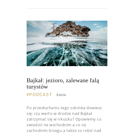
Bajkał: jezioro, zalewane falą
turystów
PODCAST
kasia
Po przesłuchaniu tego odcinka dowiesz
się: czy warto w drodze nad Bajkał
zatrzymać się w Irkucku? Opowiemy co
zwiedzić na wschodnim a co na
zachodnim brzegu a także co robić nad