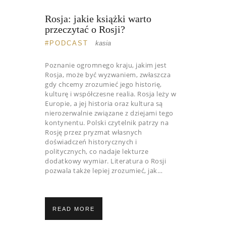
Rosja: jakie książki warto
przeczytać o Rosji?
PODCAST
kasia
Poznanie ogromnego kraju, jakim jest
Rosja, może być wyzwaniem, zwłaszcza
gdy chcemy zrozumieć jego historię,
kulturę i współczesne realia. Rosja leży w
Europie, a jej historia oraz kultura są
nierozerwalnie związane z dziejami tego
kontynentu. Polski czytelnik patrzy na
Rosję przez pryzmat własnych
doświadczeń historycznych i
politycznych, co nadaje lekturze
dodatkowy wymiar. Literatura o Rosji
pozwala także lepiej zrozumieć, jak…
READ MORE