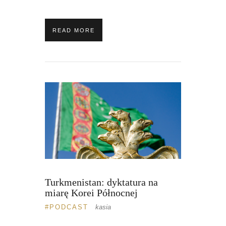
READ MORE
Turkmenistan: dyktatura na
miarę Korei Północnej
PODCAST
kasia