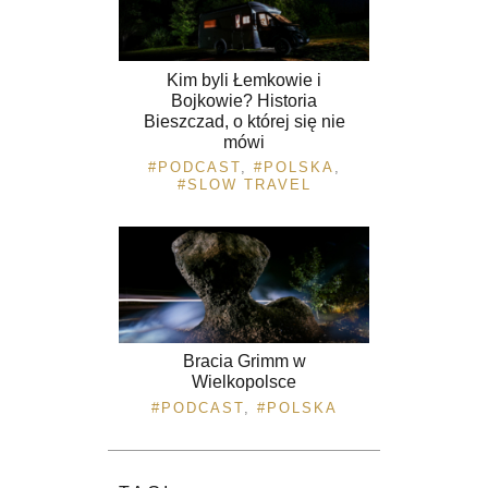
Kim byli Łemkowie i
Bojkowie? Historia
Bieszczad, o której się nie
mówi
PODCAST
,
POLSKA
,
SLOW TRAVEL
Bracia Grimm w
Wielkopolsce
PODCAST
,
POLSKA