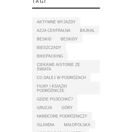
TAGI
AKTYWNE WYJAZDY
AZJA CENTRALNA
BAJKAŁ
BESKID
BESKIDY
BIESZCZADY
BIKEPACKING
CIEKAWE AISTORIE ZE
ŚWIATA
CO DALEJ W PODRÓŻACH
FILMY I KSIĄŻKI
PODRÓŻNICZE
GDZIE POJECHAĆ?
GRUZJA
GÓRY
HARDCORE PODRÓŻNICZY
ISLANDIA
MAŁOPOLSKA