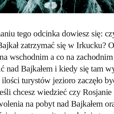
aniu tego odcinka dowiesz się: c
Bajkał zatrzymać się w Irkucku?
 na wschodnim a co na zachodnim
ić nad Bajkałem i kiedy się tam w
ilości turystów jezioro zaczęło by
Jeśli chcesz wiedzieć czy Rosjani
zwolenia na pobyt nad Bajkałem o