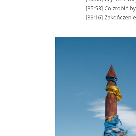
[35:53] Co zrobić b
[39:16] Zakończenie