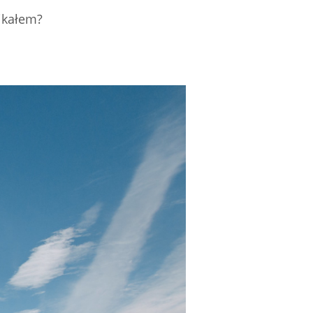
ajkałem?