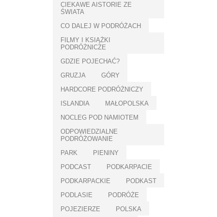
CIEKAWE AISTORIE ZE
ŚWIATA
CO DALEJ W PODRÓŻACH
FILMY I KSIĄŻKI
PODRÓŻNICZE
GDZIE POJECHAĆ?
GRUZJA
GÓRY
HARDCORE PODRÓŻNICZY
ISLANDIA
MAŁOPOLSKA
NOCLEG POD NAMIOTEM
ODPOWIEDZIALNE
PODRÓŻOWANIE
PARK
PIENINY
PODCAST
PODKARPACIE
PODKARPACKIE
PODKAST
PODLASIE
PODRÓŻE
POJEZIERZE
POLSKA