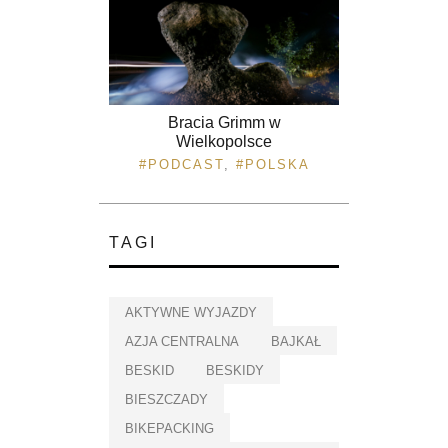
Bracia Grimm w
Wielkopolsce
PODCAST
,
POLSKA
TAGI
AKTYWNE WYJAZDY
AZJA CENTRALNA
BAJKAŁ
BESKID
BESKIDY
BIESZCZADY
BIKEPACKING