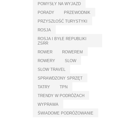
POMYSŁY NA WYJAZD
PORADY
PRZEWODNIK
PRZYSZŁOŚĆ TURYSTYKI
ROSJA
ROSJA I BYŁE REPUBLIKI
ZSRR
ROWER
ROWEREM
ROWERY
SLOW
SLOW TRAVEL
SPRAWDZONY SPRZĘT
TATRY
TPN
TRENDY W PODRÓŻACH
WYPRAWA
ŚWIADOME PODRÓŻOWANIE