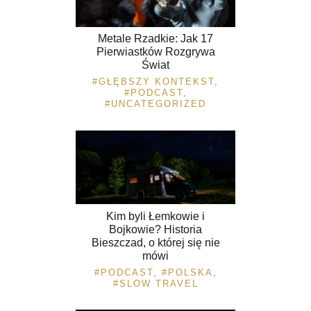
Metale Rzadkie: Jak 17
Pierwiastków Rozgrywa
Świat
GŁĘBSZY KONTEKST
,
PODCAST
,
UNCATEGORIZED
Kim byli Łemkowie i
Bojkowie? Historia
Bieszczad, o której się nie
mówi
PODCAST
,
POLSKA
,
SLOW TRAVEL