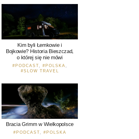
Kim byli Łemkowie i
Bojkowie? Historia Bieszczad,
o której się nie mówi
PODCAST
,
POLSKA
,
SLOW TRAVEL
Bracia Grimm w Wielkopolsce
PODCAST
,
POLSKA