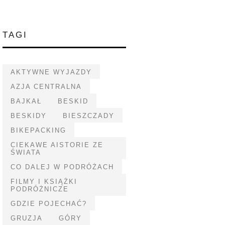
TAGI
AKTYWNE WYJAZDY
AZJA CENTRALNA
BAJKAŁ
BESKID
BESKIDY
BIESZCZADY
BIKEPACKING
CIEKAWE AISTORIE ZE
ŚWIATA
CO DALEJ W PODRÓŻACH
FILMY I KSIĄŻKI
PODRÓŻNICZE
GDZIE POJECHAĆ?
GRUZJA
GÓRY