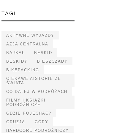
TAGI
AKTYWNE WYJAZDY
AZJA CENTRALNA
BAJKAŁ
BESKID
BESKIDY
BIESZCZADY
BIKEPACKING
CIEKAWE AISTORIE ZE
ŚWIATA
CO DALEJ W PODRÓŻACH
FILMY I KSIĄŻKI
PODRÓŻNICZE
GDZIE POJECHAĆ?
GRUZJA
GÓRY
HARDCORE PODRÓŻNICZY