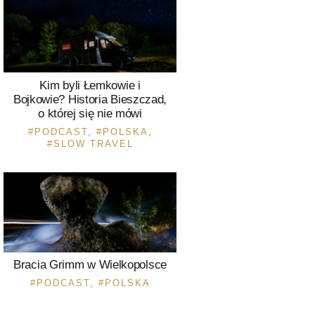
Kim byli Łemkowie i
Bojkowie? Historia Bieszczad,
o której się nie mówi
PODCAST
,
POLSKA
,
SLOW TRAVEL
Bracia Grimm w Wielkopolsce
PODCAST
,
POLSKA