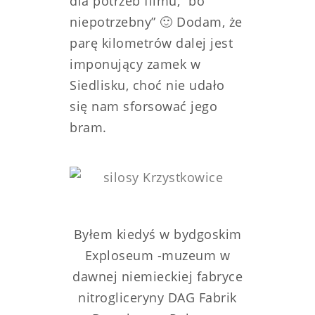
dla potrzeb filmu, “bo
niepotrzebny” 🙂
Dodam, że
parę kilometrów dalej jest
imponujący zamek w
Siedlisku, choć nie udało
się nam sforsować jego
bram.
Byłem kiedyś w bydgoskim
Exploseum -muzeum w
dawnej niemieckiej fabryce
nitrogliceryny DAG Fabrik