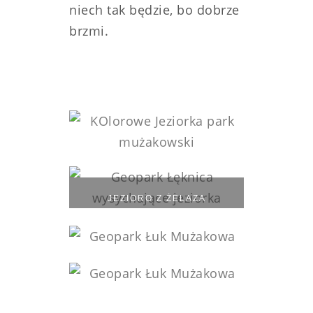
niech tak będzie, bo dobrze
brzmi.
JEZIORO Z ŻELAZA