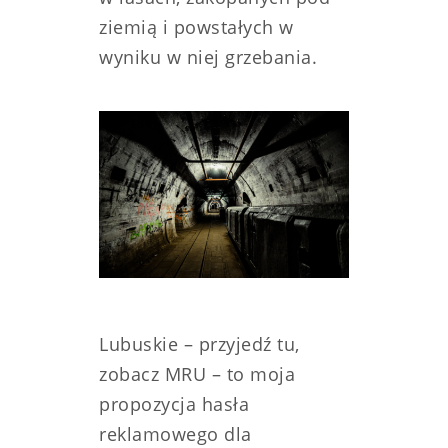
ziemią i powstałych w
wyniku w niej grzebania.
Lubuskie – przyjedź tu,
zobacz MRU – to moja
propozycja hasła
reklamowego dla