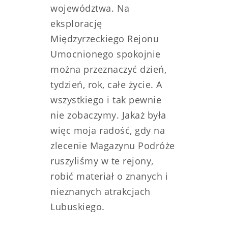
województwa. Na
eksplorację
Międzyrzeckiego Rejonu
Umocnionego spokojnie
można przeznaczyć dzień,
tydzień, rok, całe życie. A
wszystkiego i tak pewnie
nie zobaczymy.
Jakaż była
więc moja radość, gdy na
zlecenie Magazynu Podróże
ruszyliśmy w te rejony,
robić materiał o znanych i
nieznanych atrakcjach
Lubuskiego.