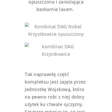
opuszczona i zarastająca
bezkarnie lasem.
Tak naprawdę część
kompleksu jest zajęta przez
Jednostkę Wojskową, która
na pewno robi z niej dobry
użytek ku chwale ojczyzny.
Szczerze mówiąc to, co jest