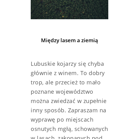
Między lasem a ziemią
Lubuskie kojarzy się chyba
głównie z winem. To dobry
trop, ale przecież to mało
poznane województwo
można zwiedzać w zupełnie
inny sposób. Zapraszam na
wyprawę po miejscach
osnutych mgłą, schowanych
w lasach, zakopanych pod