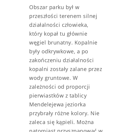
Obszar parku był w
przeszłości terenem silnej
działalności człowieka,
który kopał tu głównie
węgiel brunatny. Kopalnie
były odkrywkowe, a po
zakończeniu działalności
kopalni zostały zalane przez
wody gruntowe. W
zależności od proporcji
pierwiastków z tablicy
Mendelejewa jeziorka
przybrały różne kolory. Nie
zaleca się kąpieli. Można
natomiast przyszpanować w