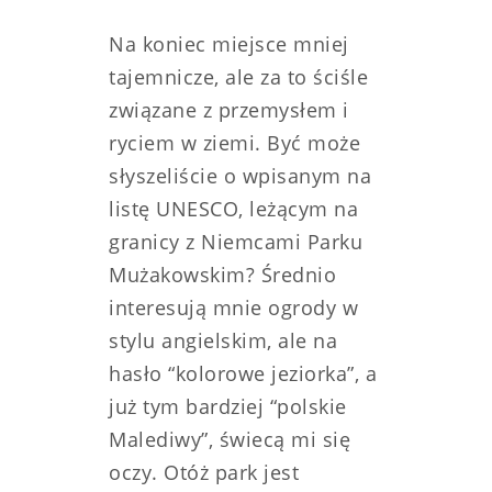
Na koniec miejsce mniej
tajemnicze, ale za to ściśle
związane z przemysłem i
ryciem w ziemi. Być może
słyszeliście o wpisanym na
listę UNESCO, leżącym na
granicy z Niemcami Parku
Mużakowskim? Średnio
interesują mnie ogrody w
stylu angielskim, ale na
hasło “kolorowe jeziorka”, a
już tym bardziej “polskie
Malediwy”, świecą mi się
oczy. Otóż park jest