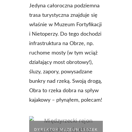
Jedyna całoroczna podziemna
trasa turystyczna znajduje się
właśnie w Muzeum Fortyfikacji
i Nietoperzy. Do tego dochodzi
infrastruktura na Obrze, np.
ruchome mosty (w tym wciąż
działający most obrotowy!),
śluzy, zapory, powysadzane
bunkry nad rzeką. Swoją drogą,
Obra to rzeka dobra na spływ
kajakowy – płynąłem, polecam!
DYREKTOR MUZEUM LESZEK