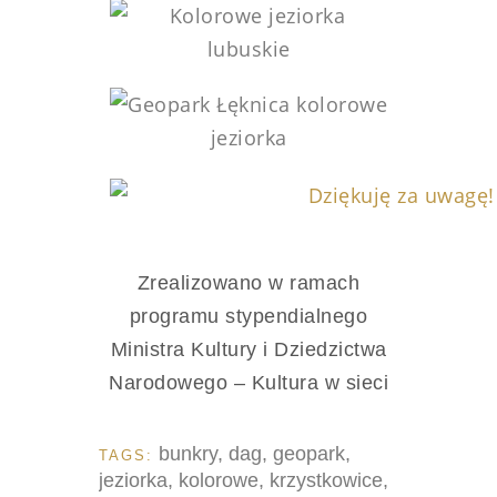
Zrealizowano w ramach
programu stypendialnego
Ministra Kultury i Dziedzictwa
Narodowego – Kultura w sieci
bunkry
,
dag
,
geopark
,
TAGS:
jeziorka
,
kolorowe
,
krzystkowice
,