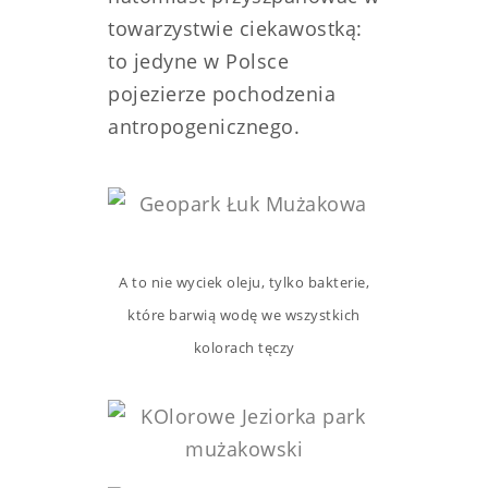
towarzystwie ciekawostką:
to jedyne w Polsce
pojezierze pochodzenia
antropogenicznego.
A to nie wyciek oleju, tylko bakterie,
które barwią wodę we wszystkich
kolorach tęczy