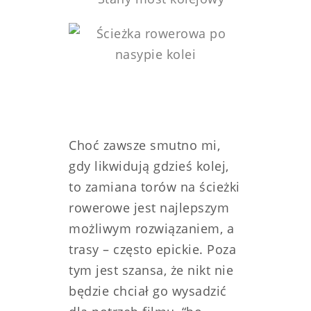
Choć zawsze smutno mi,
gdy likwidują gdzieś kolej,
to zamiana torów na ścieżki
rowerowe jest najlepszym
możliwym rozwiązaniem, a
trasy – często epickie. Poza
tym jest szansa, że nikt nie
będzie chciał go wysadzić