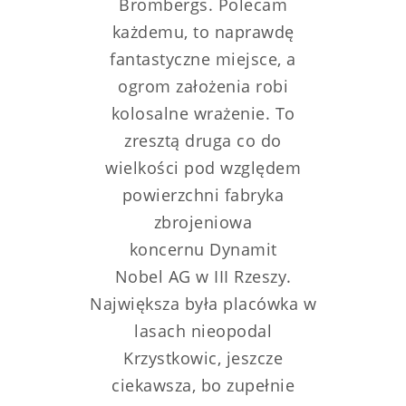
Brombergs. Polecam
każdemu, to naprawdę
fantastyczne miejsce, a
ogrom założenia robi
kolosalne wrażenie. To
zresztą druga co do
wielkości pod względem
powierzchni fabryka
zbrojeniowa
koncernu Dynamit
Nobel AG w III Rzeszy.
Największa była placówka w
lasach nieopodal
Krzystkowic, jeszcze
ciekawsza, bo zupełnie