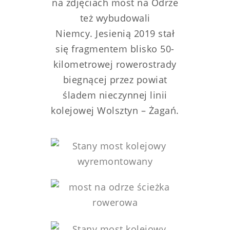
na zdjęciach most na Odrze
też wybudowali
Niemcy. Jesienią 2019 stał
się fragmentem blisko 50-
kilometrowej rowerostrady
biegnącej przez powiat
śladem nieczynnej linii
kolejowej Wolsztyn – Żagań.