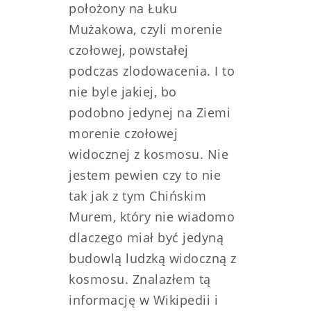
położony na Łuku
Mużakowa, czyli morenie
czołowej, powstałej
podczas zlodowacenia. I to
nie byle jakiej, bo
podobno jedynej na Ziemi
morenie czołowej
widocznej z kosmosu. Nie
jestem pewien czy to nie
tak jak z tym Chińskim
Murem, który nie wiadomo
dlaczego miał być jedyną
budowlą ludzką widoczną z
kosmosu. Znalazłem tą
informację w Wikipedii i