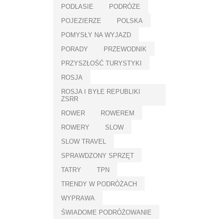
PODLASIE
PODRÓŻE
POJEZIERZE
POLSKA
POMYSŁY NA WYJAZD
PORADY
PRZEWODNIK
PRZYSZŁOŚĆ TURYSTYKI
ROSJA
ROSJA I BYŁE REPUBLIKI
ZSRR
ROWER
ROWEREM
ROWERY
SLOW
SLOW TRAVEL
SPRAWDZONY SPRZĘT
TATRY
TPN
TRENDY W PODRÓŻACH
WYPRAWA
ŚWIADOME PODRÓŻOWANIE