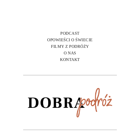
PODCAST
OPOWIEŚCI O ŚWIECIE
FILMY Z PODRÓŻY
O NAS
KONTAKT