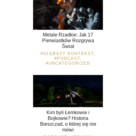
Metale Rzadkie: Jak 17
Pierwiastków Rozgrywa
Świat
GŁĘBSZY KONTEKST
,
PODCAST
,
UNCATEGORIZED
Kim byli Łemkowie i
Bojkowie? Historia
Bieszczad, o której się nie
mówi