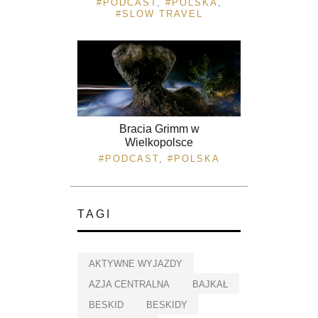
PODCAST
,
POLSKA
,
SLOW TRAVEL
Bracia Grimm w
Wielkopolsce
PODCAST
,
POLSKA
TAGI
AKTYWNE WYJAZDY
AZJA CENTRALNA
BAJKAŁ
BESKID
BESKIDY