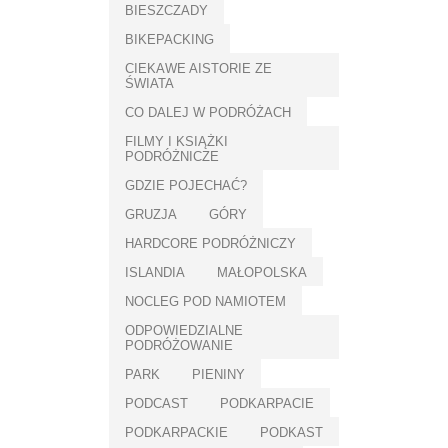
BIESZCZADY
BIKEPACKING
CIEKAWE AISTORIE ZE
ŚWIATA
CO DALEJ W PODRÓŻACH
FILMY I KSIĄŻKI
PODRÓŻNICZE
GDZIE POJECHAĆ?
GRUZJA
GÓRY
HARDCORE PODRÓŻNICZY
ISLANDIA
MAŁOPOLSKA
NOCLEG POD NAMIOTEM
ODPOWIEDZIALNE
PODRÓŻOWANIE
PARK
PIENINY
PODCAST
PODKARPACIE
PODKARPACKIE
PODKAST