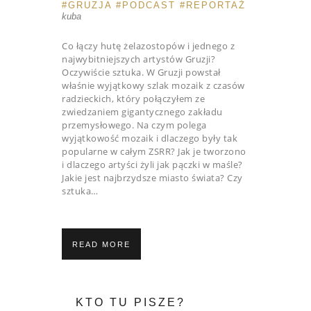
GRUZJA
PODCAST
REPORTAŻ
kuba
Co łączy hutę żelazostopów i jednego z
najwybitniejszych artystów Gruzji?
Oczywiście sztuka. W Gruzji powstał
właśnie wyjątkowy szlak mozaik z czasów
radzieckich, który połączyłem ze
zwiedzaniem gigantycznego zakładu
przemysłowego. Na czym polega
wyjątkowość mozaik i dlaczego były tak
popularne w całym ZSRR? Jak je tworzono
i dlaczego artyści żyli jak pączki w maśle?
Jakie jest najbrzydsze miasto świata? Czy
sztuka…
READ MORE
KTO TU PISZE?